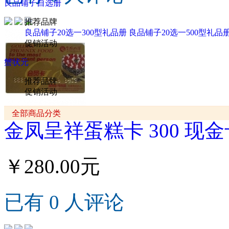
良品铺子自选册
推荐品牌
良品铺子20选一300型礼品册
良品铺子20选一500型礼品
促销活动
蟹状元
推荐品牌
促销活动
全部商品分类
金凤呈祥蛋糕卡 300 现金
￥280.00元
已有 0 人评论