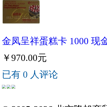
金凤呈祥蛋糕卡 1000 现
￥970.00元
已有 0 人评论