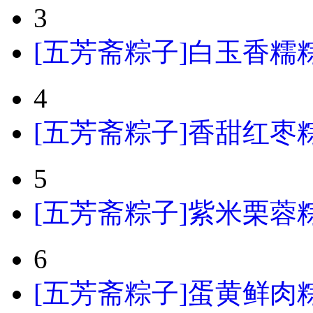
3
[五芳斋粽子]白玉香糯粽
4
[五芳斋粽子]香甜红枣粽
5
[五芳斋粽子]紫米栗蓉粽粽
6
[五芳斋粽子]蛋黄鲜肉粽粽