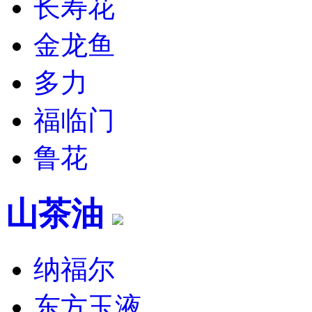
长寿花
金龙鱼
多力
福临门
鲁花
山茶油
纳福尔
东方玉液