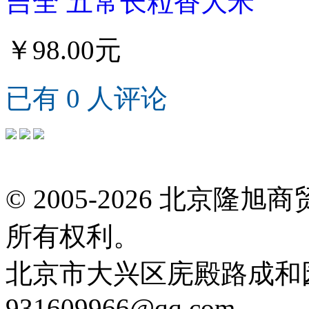
吉全 五常长粒香大米
￥98.00元
已有 0 人评论
© 2005-2026 北京
所有权利。
北京市大兴区庑殿路成和园9号
931609966@qq.com