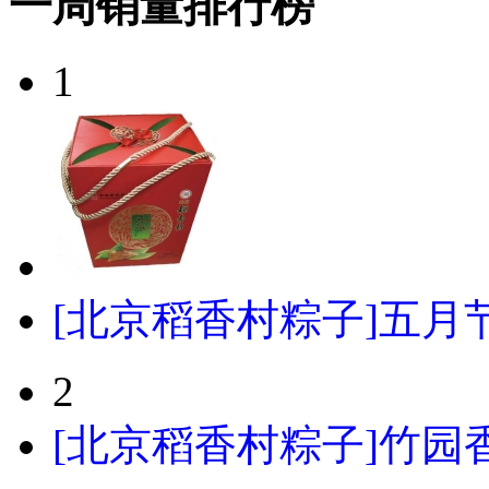
一周销量排行榜
1
[北京稻香村粽子]五月节
2
[北京稻香村粽子]竹园香