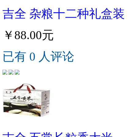
吉全 杂粮十二种礼盒装
￥88.00元
已有 0 人评论