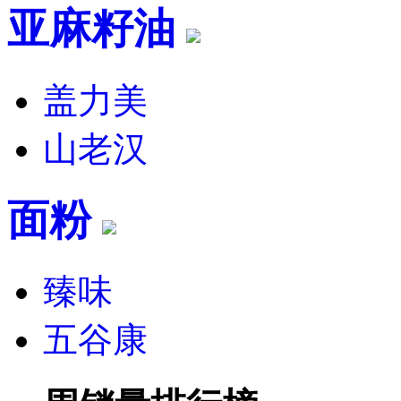
亚麻籽油
盖力美
山老汉
面粉
臻味
五谷康