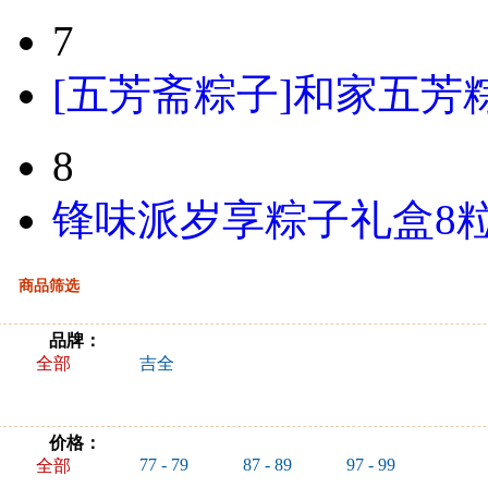
7
[五芳斋粽子]和家五芳粽
8
锋味派岁享粽子礼盒8粒
商品筛选
品牌：
全部
吉全
价格：
77 - 79
87 - 89
97 - 99
全部