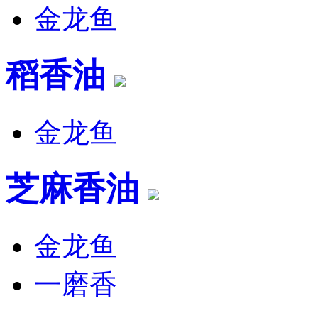
金龙鱼
稻香油
金龙鱼
芝麻香油
金龙鱼
一磨香