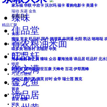
购物卡
家乐福
华联
中欣卡
沃尔玛
福卡
看购电影卡
美通卡
瑞动
东菱
金鱼
臻味
促销活动
精品汇聚
佳品堂
禽蛋
臻味
首农
旺品轩
国丹
德清源
谷润通
光阳
凯达
咯咯哒
首农粮油米面
糕点西点
味多美
稻香村
宫颐府
华美
旺品轩
水产海鲜
海参鲍鱼
御之满
臻味
众谷
馨海渔港
谛品居
旺品轩
北水
蜂蜜
御之满
阿茜娅
颐寿园
胡世百康
天蜂奇
百花
伊犁黑蜂
巧克力/糖果
金龙鱼
徐福记
费列罗
德芙
好时
金帝
瑞士莲
雅克
牛排
首农
谛品居
牛羊肉
首农
佳康
猪肉