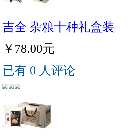
吉全 杂粮十种礼盒装
￥78.00元
已有 0 人评论