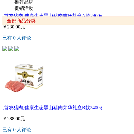
推荐品牌
促销活动
[首农猪肉]佳康生态黑山猪肉吉庆礼盒A款2400g
全部商品分类
￥230.00元
已有 0 人评论
[首农猪肉]佳康生态黑山猪肉荣华礼盒B款2400g
￥288.00元
已有 0 人评论