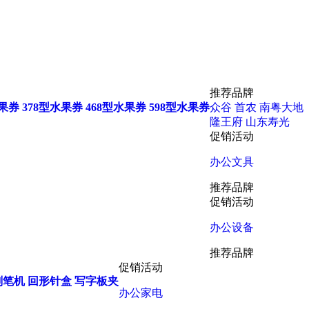
推荐品牌
水果券
378型水果券
468型水果券
598型水果券
众谷
首农
南粤大地
隆王府
山东寿光
促销活动
办公文具
推荐品牌
促销活动
办公设备
推荐品牌
促销活动
削笔机
回形针盒
写字板夹
办公家电