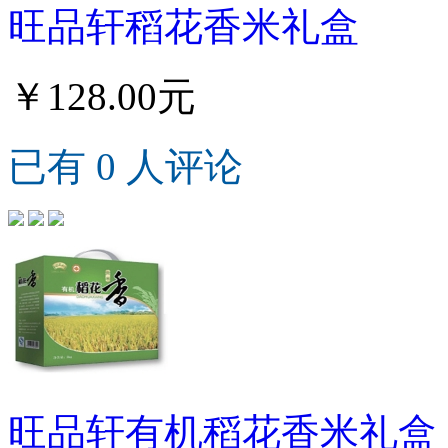
旺品轩稻花香米礼盒
￥128.00元
已有 0 人评论
旺品轩有机稻花香米礼盒