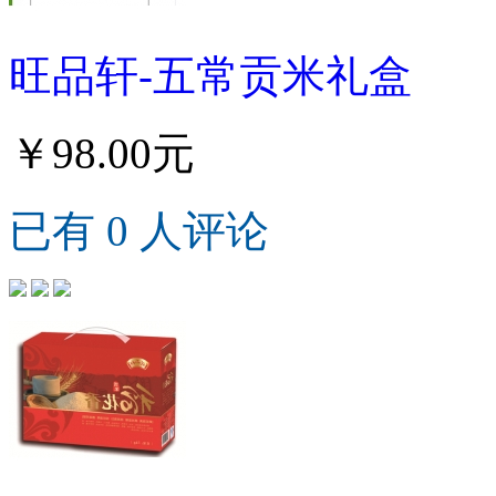
旺品轩-五常贡米礼盒
￥98.00元
已有 0 人评论