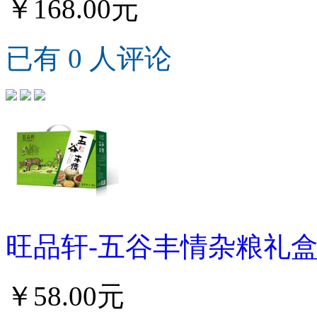
￥168.00元
已有 0 人评论
旺品轩-五谷丰情杂粮礼
￥58.00元