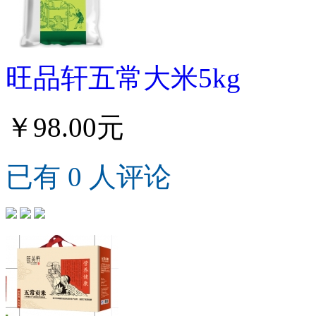
旺品轩五常大米5kg
￥98.00元
已有 0 人评论