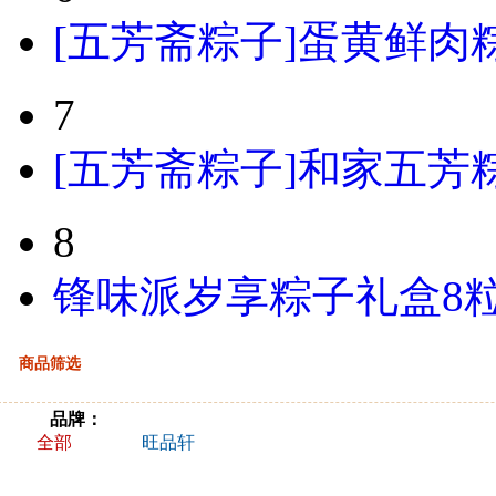
[五芳斋粽子]蛋黄鲜肉粽粽
7
[五芳斋粽子]和家五芳粽
8
锋味派岁享粽子礼盒8粒
商品筛选
品牌：
全部
旺品轩