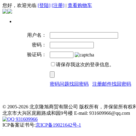
您好，欢迎光临
[登陆]
[注册]
|
查看购物车
用户名：
密码：
验证码：
请保存我这次的登录信息。
密码问题找回密码
注册邮件找回密码
© 2005-2026 北京隆旭商贸有限公司 版权所有，并保留所有权
北京市大兴区庑殿路成和园9号楼 E-mail: 931609966@qq.com
931609966
ICP备案证书号:
京ICP备19021642号-1