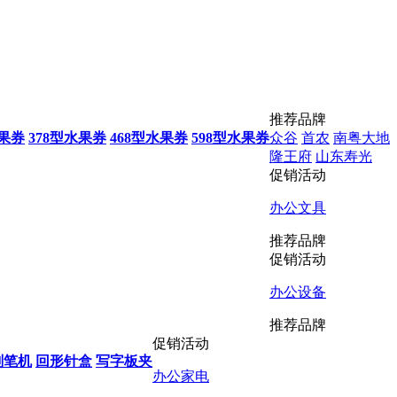
推荐品牌
水果券
378型水果券
468型水果券
598型水果券
众谷
首农
南粤大地
隆王府
山东寿光
促销活动
办公文具
推荐品牌
促销活动
办公设备
推荐品牌
促销活动
削笔机
回形针盒
写字板夹
办公家电