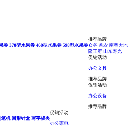
推荐品牌
水果券
378型水果券
468型水果券
598型水果券
众谷
首农
南粤大地
隆王府
山东寿光
促销活动
办公文具
推荐品牌
促销活动
办公设备
推荐品牌
促销活动
削笔机
回形针盒
写字板夹
办公家电