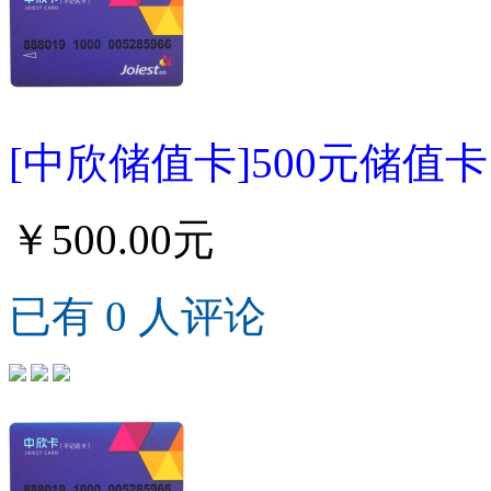
[中欣储值卡]500元储值卡
￥500.00元
已有 0 人评论