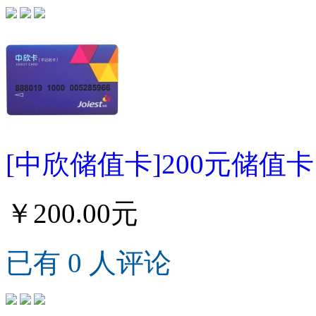
[中欣储值卡]200元储值卡
￥200.00元
已有 0 人评论