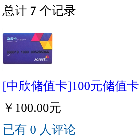
总计
7
个记录
[中欣储值卡]100元储值卡
￥100.00元
已有 0 人评论