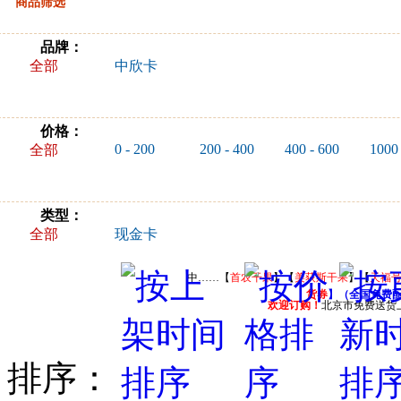
商品筛选
品牌：
全部
中欣卡
价格：
0 - 200
200 - 400
400 - 600
1000 
全部
类型：
全部
现金卡
中……【
首农干果
】【
美荻斯干果
】【
天福
货券
】（全国免费
欢迎订购！
北京市免费送货
排序：