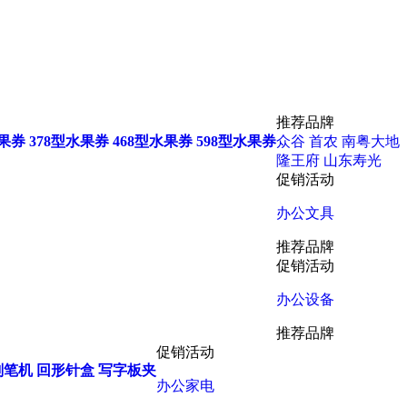
推荐品牌
水果券
378型水果券
468型水果券
598型水果券
众谷
首农
南粤大地
隆王府
山东寿光
促销活动
办公文具
推荐品牌
促销活动
办公设备
推荐品牌
促销活动
削笔机
回形针盒
写字板夹
办公家电