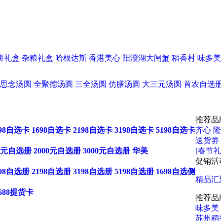
饼礼盒
杂粮礼盒
哈根达斯
香港美心
阳澄湖大闸蟹
稻香村
味多美
思念汤圆
全聚德汤圆
三全汤圆
仿膳汤圆
大三元汤圆
首农自选
推荐品
198自选卡
1698自选卡
2198自选卡
3198自选卡
5198自选卡
齐心
隆
送货劵
00元自选册
2000元自选册
3000元自选册
华美
[春节礼
促销活
198自选册
2198自选册
3198自选册
5198自选册
1698自选侧
精品汇
688提货卡
推荐品
味多美
苏州稻