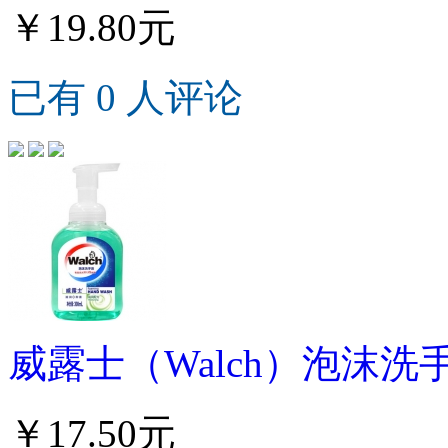
￥19.80元
已有 0 人评论
威露士（Walch）泡沫洗
￥17.50元