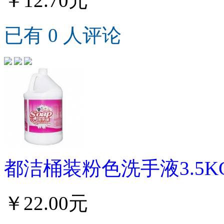
￥12.70元
已有 0 人评论
都洁桶装粉色洗手液3.5K
￥22.00元