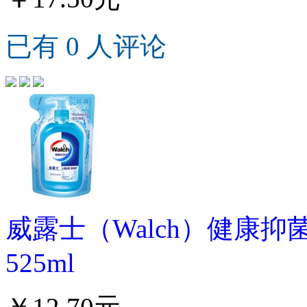
已有 0 人评论
威露士（Walch）健康
525ml