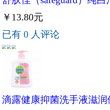
￥13.80元
已有 0 人评论
滴露健康抑菌洗手液滋润倍护