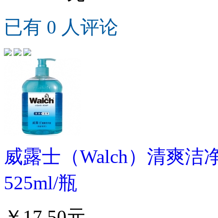
已有 0 人评论
威露士（Walch）清爽
525ml/瓶
￥17.50元