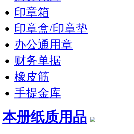
印章箱
印章盒/印章垫
办公通用章
财务单据
橡皮筋
手提金库
本册纸质用品