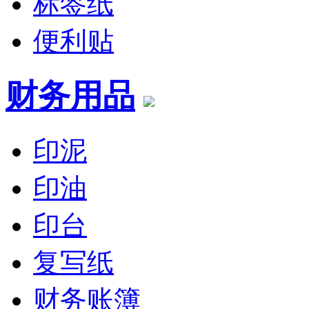
标签纸
便利贴
财务用品
印泥
印油
印台
复写纸
财务账簿