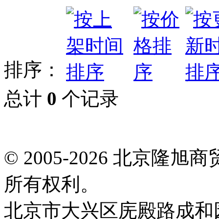
排序：
总计
0
个记录
© 2005-2026 北京
所有权利。
北京市大兴区庑殿路成和园9号