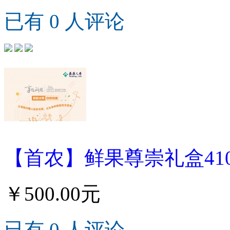
已有 0 人评论
【首农】鲜果尊崇礼盒410
￥500.00元
已有 0 人评论