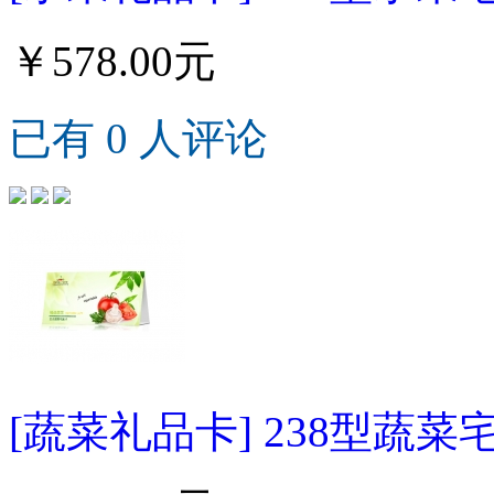
￥578.00元
已有 0 人评论
[蔬菜礼品卡] 238型蔬菜