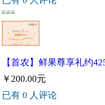
【首农】鲜果尊享礼约425
￥200.00元
已有 0 人评论