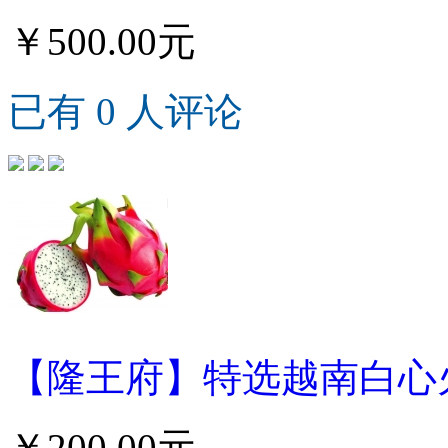
￥500.00元
已有 0 人评论
【隆王府】特选越南白心火龙
￥200.00元