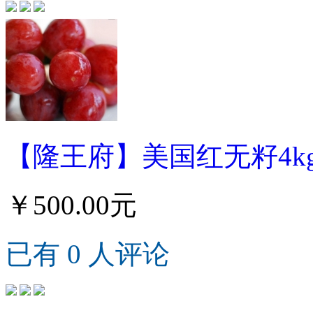
【隆王府】美国红无籽4k
￥500.00元
已有 0 人评论