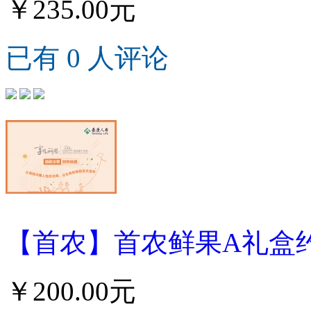
￥235.00元
已有 0 人评论
【首农】首农鲜果A礼盒约4
￥200.00元