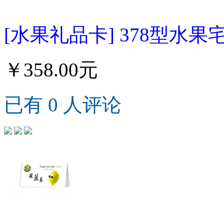
[水果礼品卡] 378型水果
￥358.00元
已有 0 人评论