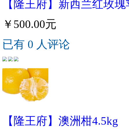
【隆王府】新西兰红玫瑰苹果
￥500.00元
已有 0 人评论
【隆王府】澳洲柑4.5kg