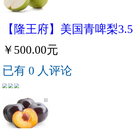
【隆王府】美国青啤梨3.5
￥500.00元
已有 0 人评论