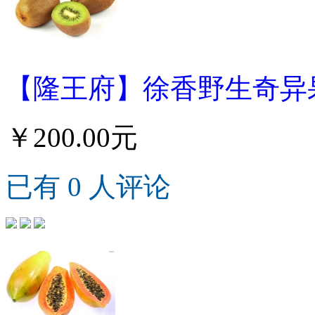
【隆王府】徐香野生奇异果3
￥200.00元
已有 0 人评论