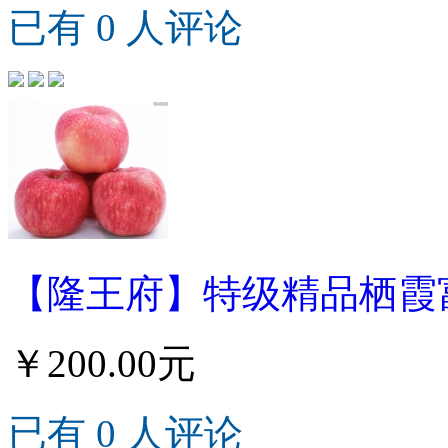
已有 0 人评论
【隆王府】特级精品栖霞富士
￥200.00元
已有 0 人评论