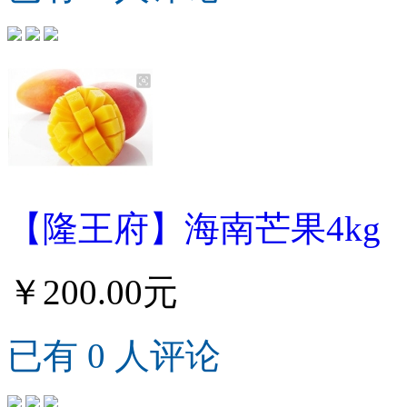
【隆王府】海南芒果4kg
￥200.00元
已有 0 人评论