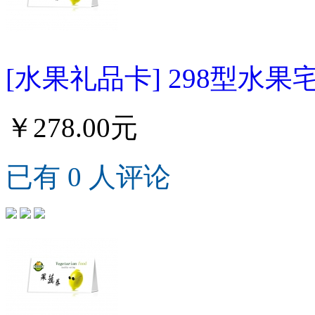
[水果礼品卡] 298型水果
￥278.00元
已有 0 人评论