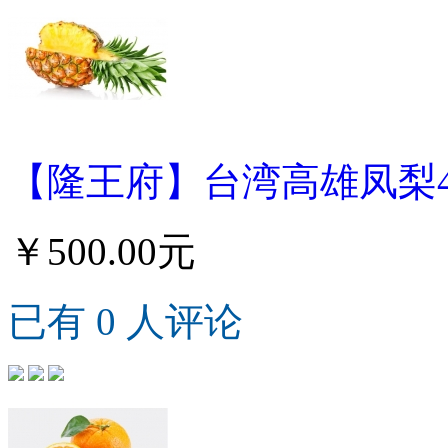
【隆王府】台湾高雄凤梨4.
￥500.00元
已有 0 人评论