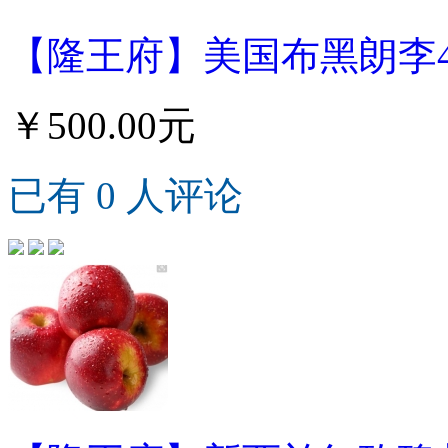
【隆王府】美国布黑朗李4.
￥500.00元
已有 0 人评论