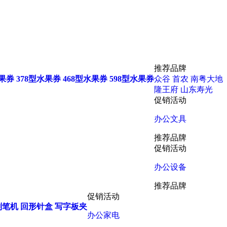
推荐品牌
水果券
378型水果券
468型水果券
598型水果券
众谷
首农
南粤大地
隆王府
山东寿光
促销活动
办公文具
推荐品牌
促销活动
办公设备
推荐品牌
促销活动
削笔机
回形针盒
写字板夹
办公家电