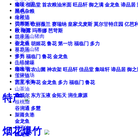
金字火腿
臻味
佳品堂
首农粮油米面
旺品轩
御之满
金龙鱼
谛品居
福成
黑色杂粮
全聚德
橄榄油
德州扒鸡
贝蒂斯
欧丽薇兰
赛瑞纳
皇家戈麦斯
莫尔甘特庄园
亿芭
荷美尔
欧
橄露
玛蒂娜
芭苛斯
佳康黑山猪肉
花生油
御之满
金龙鱼
胡姬花
鲁花
第一坊
福临门
多力
草原黑山猪
葵花油
中粮
多力
福临门
鲁花
金龙鱼
生机绿源
山珍菌味
东来顺
臻味
首农山菌
神农架
旺品轩
佳品堂
集味轩
谛品居
御之
偕牌牧场
玉米油
宁夏滩羊
西王
长寿花
金龙鱼
多力
福临门
鲁花
山茶油
特产
纳福尔
东方玉液
金拓天
润生康源
核桃油
谷润通
多慧
新疆大枣
深海鱼油
金龙鱼
稻香油
烟花爆竹
金龙鱼