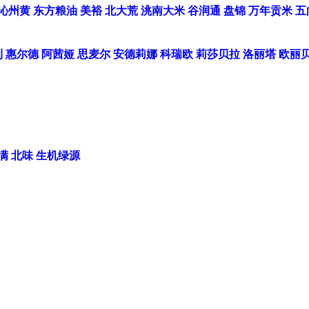
沁州黄
东方粮油
美裕
北大荒
洮南大米
谷润通
盘锦
万年贡米
五
利
惠尔德
阿茜娅
思麦尔
安德莉娜
科瑞欧
莉莎贝拉
洛丽塔
欧丽
满
北味
生机绿源