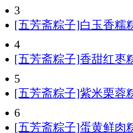
3
[五芳斋粽子]白玉香糯粽
4
[五芳斋粽子]香甜红枣粽
5
[五芳斋粽子]紫米栗蓉粽粽
6
[五芳斋粽子]蛋黄鲜肉粽粽