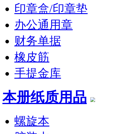
印章盒/印章垫
办公通用章
财务单据
橡皮筋
手提金库
本册纸质用品
螺旋本