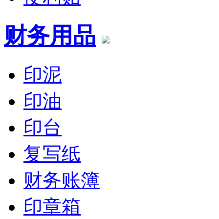
财务用品
印泥
印油
印台
复写纸
财务账簿
印章箱