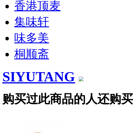
香港顶麦
集味轩
味多美
桐顺斋
SIYUTANG
购买过此商品的人还购买