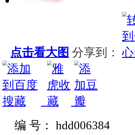
点击看大图
分享到：
编 号： hdd006384