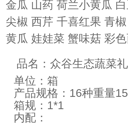
金瓜 山药 荷兰小黄瓜 
尖椒 西芹 千喜红果 青椒
黄瓜 娃娃菜 蟹味菇 彩
品名：众谷生态蔬菜礼
单位：箱
产品规格：16种重量1
箱规：1*1
内配：