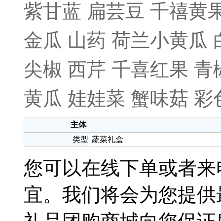
紫甘蓝 扁芸豆 千禧黄
金瓜 山药 荷兰小黄瓜
尖椒 西芹 千喜红果 青
黄瓜 娃娃菜 蟹味菇 
主体
类型
蔬菜礼盒
您可以在线下单或者来电40
宜。我们将会为您提供