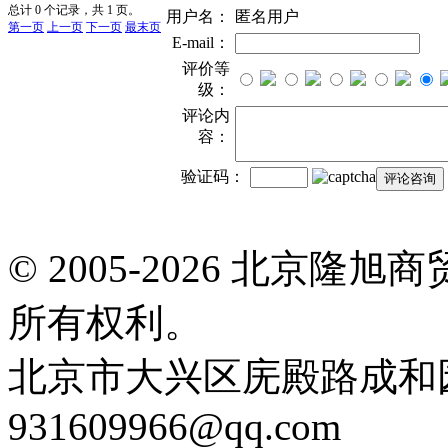
总计 0 个记录，共 1 页。
用户名：
匿名用户
第一页
上一页
下一页
最末页
E-mail：
评价等
级：
评论内
容：
验证码：
© 2005-2026 北京
所有权利。
北京市大兴区庑殿路成和园9号
931609966@qq.com