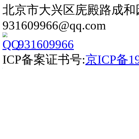
北京市大兴区庑殿路成和园9号
931609966@qq.com
931609966
ICP备案证书号:
京ICP备19