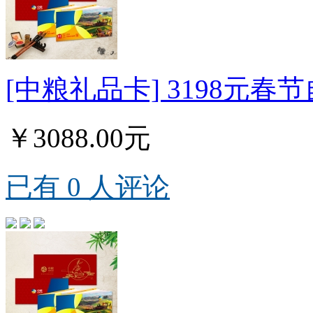
[中粮礼品卡] 3198元春
￥3088.00元
已有 0 人评论