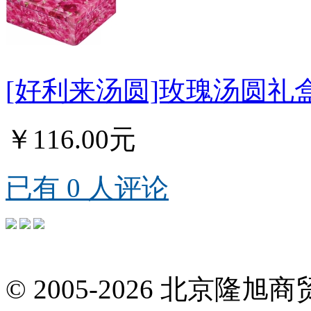
[好利来汤圆]玫瑰汤圆礼盒
￥116.00元
已有 0 人评论
© 2005-2026 北京