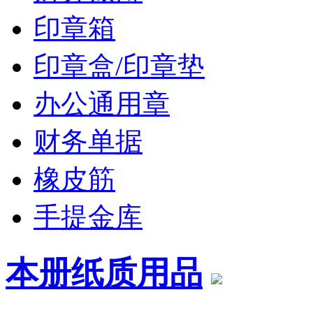
印章箱
印章盒/印章垫
办公通用章
财务单据
橡皮筋
手提金库
本册纸质用品