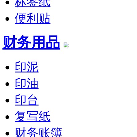
标签纸
便利贴
财务用品
印泥
印油
印台
复写纸
财务账簿