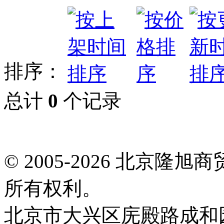
排序：
总计
0
个记录
© 2005-2026 北京
所有权利。
北京市大兴区庑殿路成和园9号