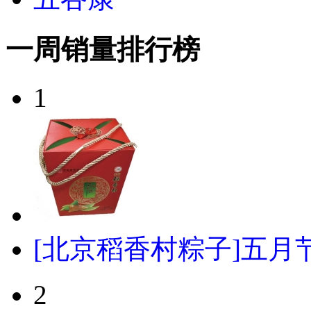
一周销量排行榜
1
[北京稻香村粽子]五月节
2