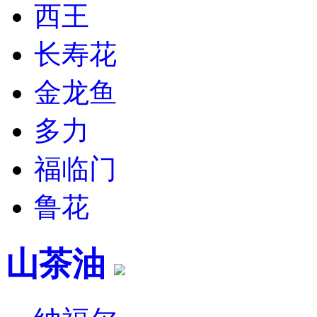
西王
长寿花
金龙鱼
多力
福临门
鲁花
山茶油