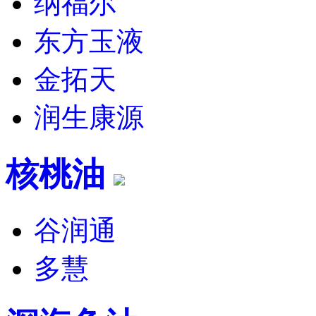
纳福尔
东方玉液
金拓天
润生康源
核桃油
谷润通
多慧