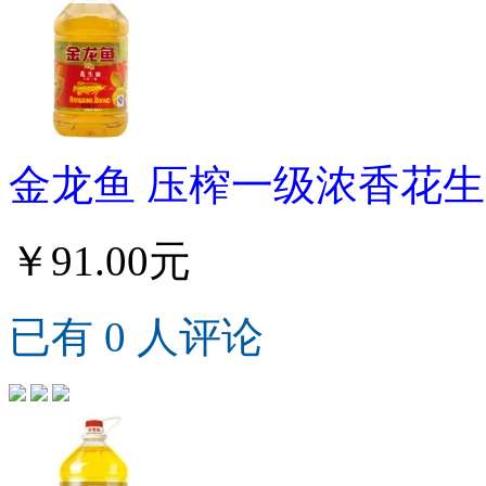
金龙鱼 压榨一级浓香花生
￥91.00元
已有 0 人评论