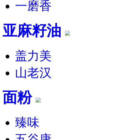
一磨香
亚麻籽油
盖力美
山老汉
面粉
臻味
五谷康