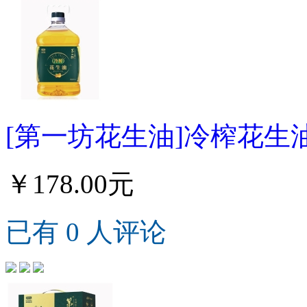
[第一坊花生油]冷榨花生油
￥178.00元
已有 0 人评论