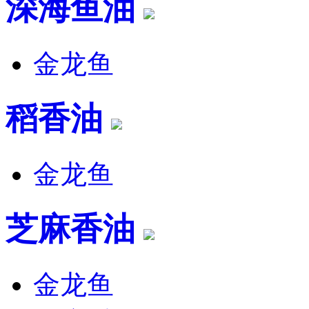
深海鱼油
金龙鱼
稻香油
金龙鱼
芝麻香油
金龙鱼