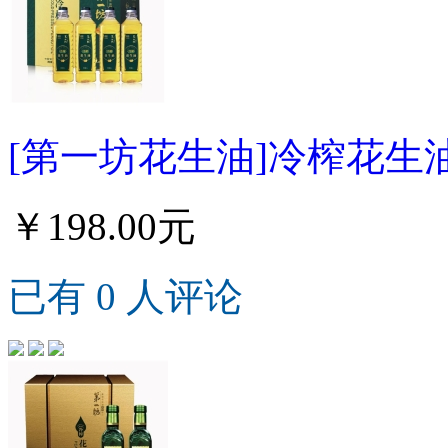
[第一坊花生油]冷榨花生油
￥198.00元
已有 0 人评论