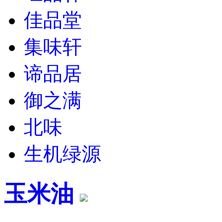
佳品堂
集味轩
谛品居
御之满
北味
生机绿源
玉米油