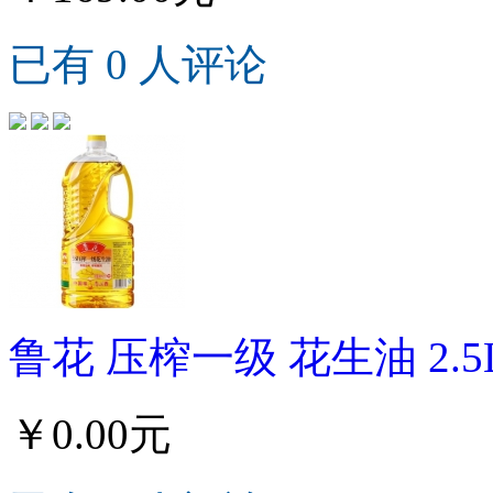
已有 0 人评论
鲁花 压榨一级 花生油 2.5
￥0.00元