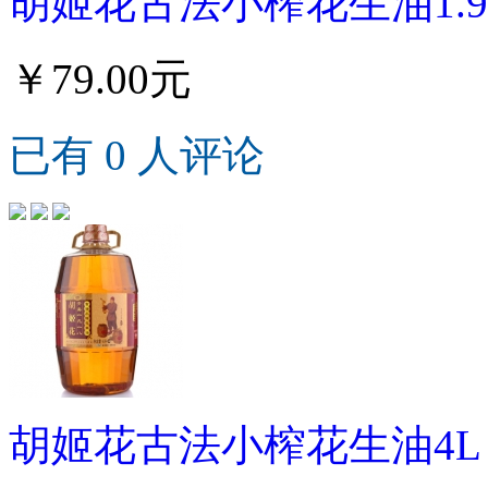
胡姬花古法小榨花生油1.9
￥79.00元
已有 0 人评论
胡姬花古法小榨花生油4L