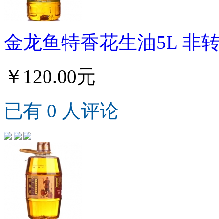
金龙鱼特香花生油5L 非
￥120.00元
已有 0 人评论