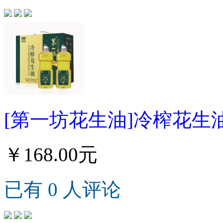
[第一坊花生油]冷榨花生油礼
￥168.00元
已有 0 人评论