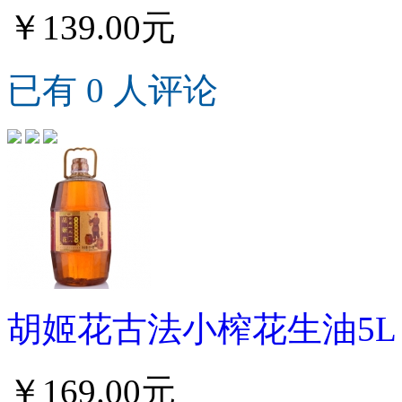
￥139.00元
已有 0 人评论
胡姬花古法小榨花生油5L
￥169.00元