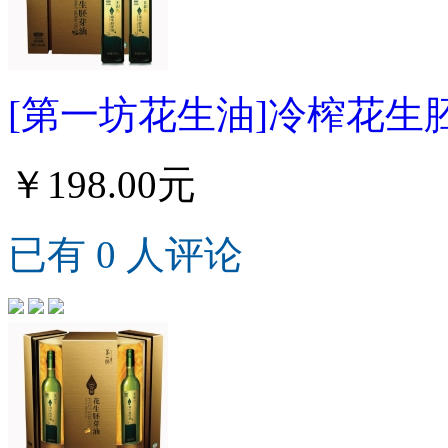
[第一坊花生油]冷榨花生胚芽
￥198.00元
已有 0 人评论