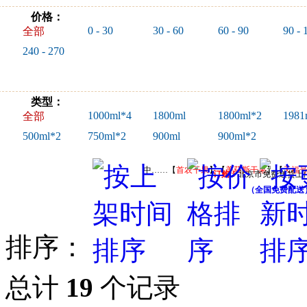
价格：
0 - 30
30 - 60
60 - 90
90 - 
全部
240 - 270
类型：
1000ml*4
1800ml
1800ml*2
1981
全部
500ml*2
750ml*2
900ml
900ml*2
中……【
首农干果
】【
美荻斯干果
】【
天福
订购！
北京市免费送货上
（全国免费配送
排序：
总计
19
个记录