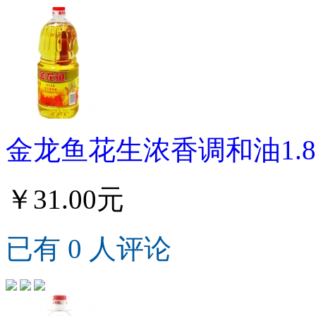
金龙鱼花生浓香调和油1.8
￥31.00元
已有 0 人评论