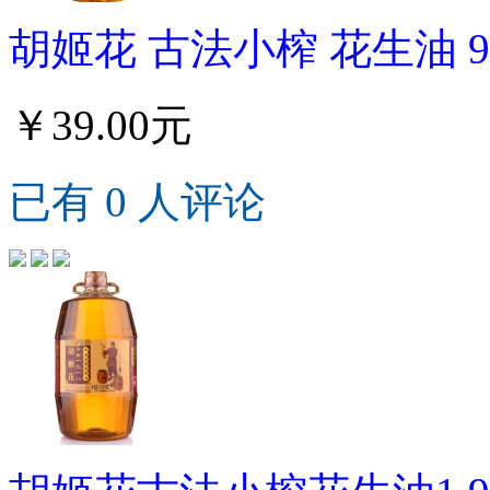
胡姬花 古法小榨 花生油 90
￥39.00元
已有 0 人评论